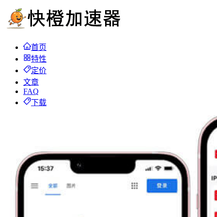
首页
特性
定价
文章
FAQ
下载